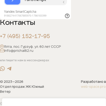
Контакты
+7 (495) 152-17-95
Ялта, пос. Гурзуф, ул. 60 лет СССР
info@prichal82.ru
или пишите нам в мессенджерах
© 2023—2026
Разработано в
Отдел продаж ЖК Южный
web-space.pro
Ветер
Обращаем ваше внимание на то, что данный интернет-сайт носит