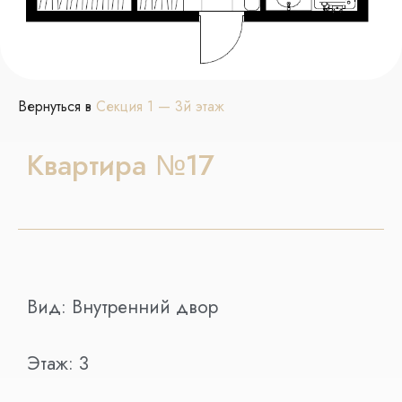
Вернуться в
Секция 1 — 3й этаж
Квартира №17
Вид:
Внутренний двор
Этаж:
3