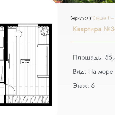
Вернуться в
Секция 1 —
Квартира №3
Площадь:
55,
Вид:
На море
Этаж:
6