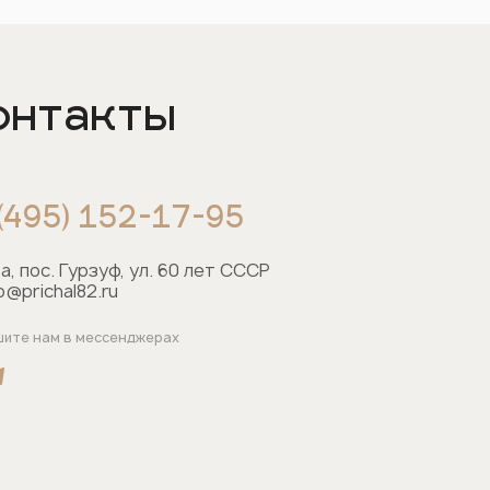
онтакты
 (495) 152-17-95
а, пос. Гурзуф, ул. 60 лет СССР
o@prichal82.ru
шите нам в мессенджерах