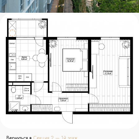
Вернуться в
Секция 2 — 1й этаж