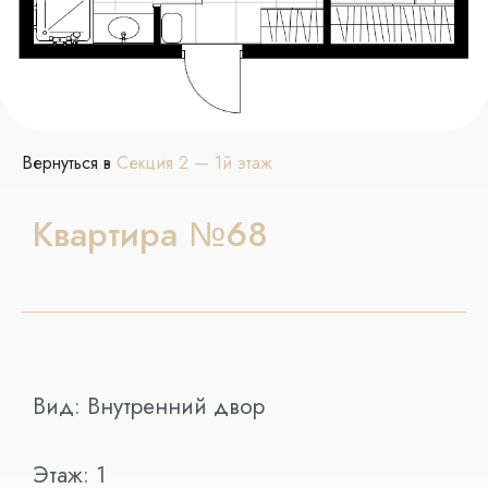
Вернуться в
Секция 2 — 1й этаж
Квартира №68
Вид:
Внутренний двор
Этаж:
1