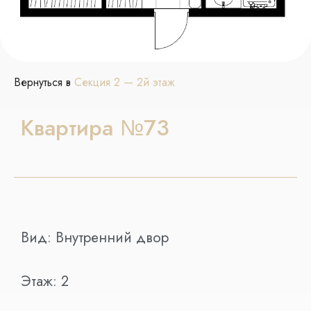
Вернуться в
Секция 2 — 2й этаж
Квартира №73
Вид:
Внутренний двор
Этаж:
2