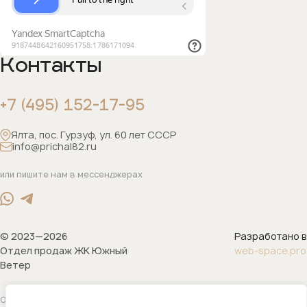
Контакты
+7 (495) 152-17-95
Ялта, пос. Гурзуф, ул. 60 лет СССР
info@prichal82.ru
или пишите нам в мессенджерах
© 2023—2026
Разработано в
Отдел продаж ЖК Южный
web-space.pro
Ветер
Обращаем ваше внимание на то, что данный интернет-сайт носит