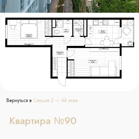
Вернуться в
Секция 2 — 4й этаж
Квартира №90