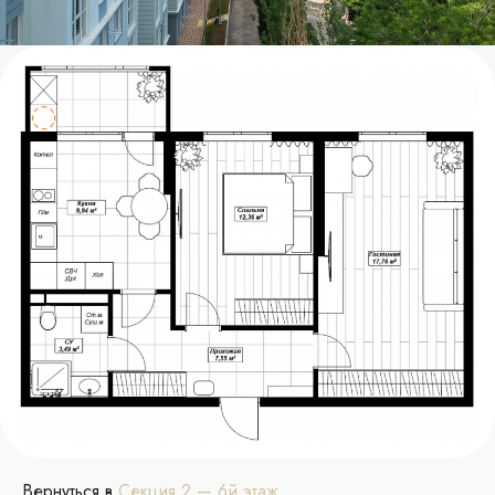
Вернуться в
Секция 2 — 6й этаж