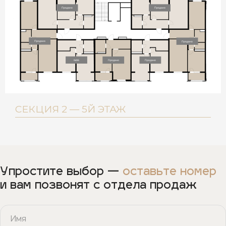
Продано
Продано
Продано
Продано
№96
Продано
Продано
СЕКЦИЯ 2 — 5Й ЭТАЖ
Упростите выбор —
оставьте номер
и вам позвонят с отдела продаж